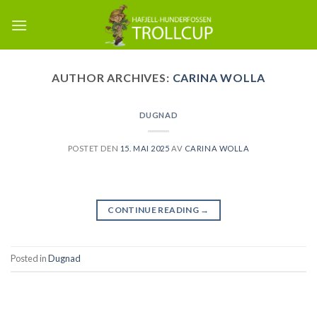
Skip
to
content
AUTHOR ARCHIVES:
CARINA WOLLA
DUGNAD
POSTET DEN
15. MAI 2025
AV
CARINA WOLLA
CONTINUE READING
→
Posted in
Dugnad