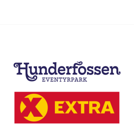
Samarbeidspartnere