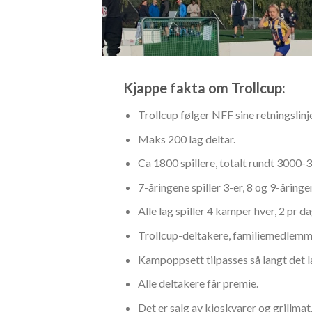
Kjappe fakta om Trollcup:
Trollcup følger NFF sine retningslin
Maks 200 lag deltar.
Ca 1800 spillere, totalt rundt 3000-3
7-åringene spiller 3-er, 8 og 9-åringen
Alle lag spiller 4 kamper hver, 2 pr d
Trollcup-deltakere, familiemedlemmer
Kampoppsett tilpasses så langt det 
Alle deltakere får premie.
Det er salg av kioskvarer og grillmat