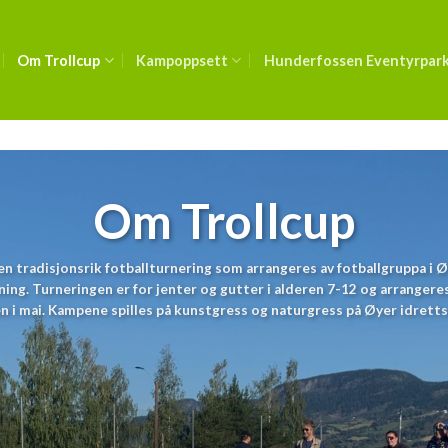
Om Trollcup
Kampoppsett
Hunderfossen Eventyrpar
Om Trollcup
 en tradisjonsrik fotballturnering som arrangeres av fotballgruppa i 
ing. Turneringen er for jenter og gutter i alderen 7-12 og arrangeres 
n i mai. Kampene spilles på kunstgress og naturgress på Øyer idretts