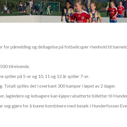
jer for påmelding og deltagelse på fotballcuper i henhold til barn
500 tilreisende.
e spiller på 5-er og 10, 11 og 12 år spiller 7-er.
ag. Totalt spilles det i overkant 300 kamper i løpet av 2 dager.
, lagledere og ledsagere kan kjøpe rabatterte billetter til Hund
lar seg gjøre for å kunne kombinere med besøk i Hunderfossen Eve
.