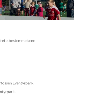
eidrettsbestemmelsene
erfossen Eventyrpark.
ntyrpark.